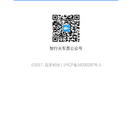
智行火车票公众号
©2017, 蒜芽科技 | 沪ICP备16030297号-1