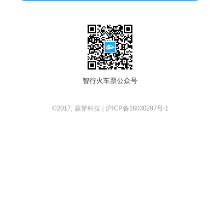
智行火车票公众号
©2017, 蒜芽科技 | 沪ICP备16030297号-1