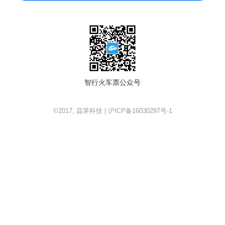
智行火车票公众号
©2017, 蒜芽科技 | 沪ICP备16030297号-1