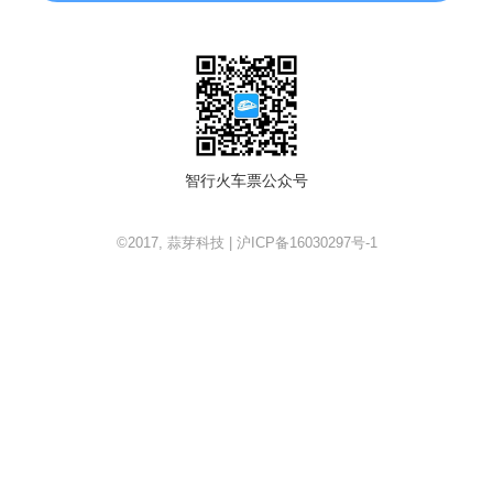
智行火车票公众号
©2017, 蒜芽科技 | 沪ICP备16030297号-1