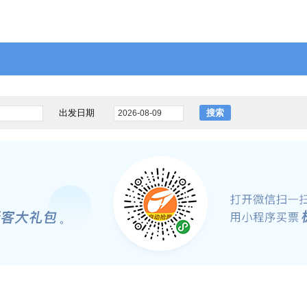
出发日期
搜索