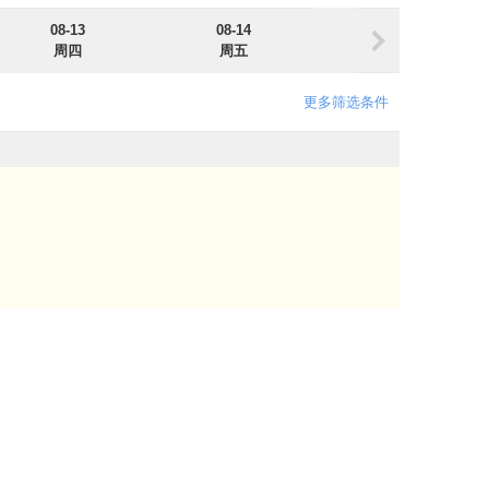
08-13
08-14
08-15
周四
周五
周六
更多筛选条件