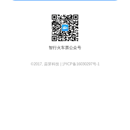
智行火车票公众号
©2017, 蒜芽科技 | 沪ICP备16030297号-1