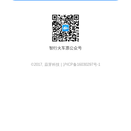
智行火车票公众号
©2017, 蒜芽科技 | 沪ICP备16030297号-1