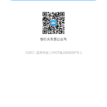
智行火车票公众号
©2017, 蒜芽科技 | 沪ICP备16030297号-1