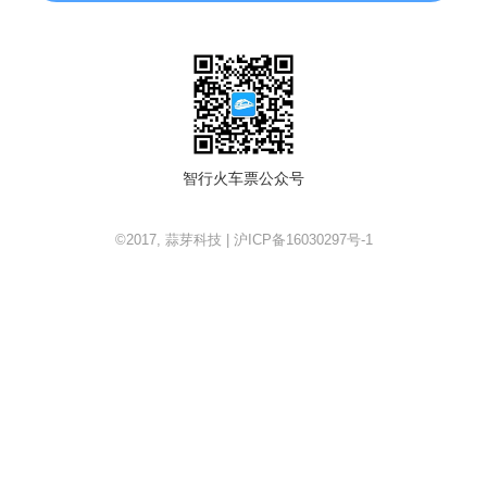
智行火车票公众号
©2017, 蒜芽科技 | 沪ICP备16030297号-1