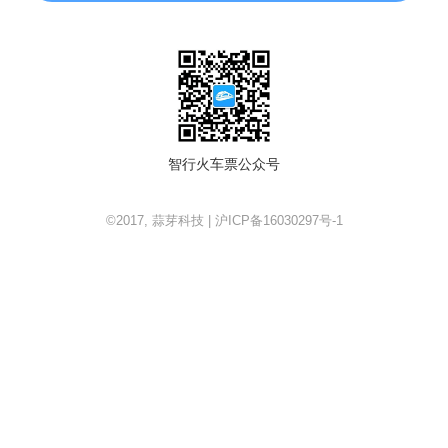
智行火车票公众号
©2017, 蒜芽科技 | 沪ICP备16030297号-1