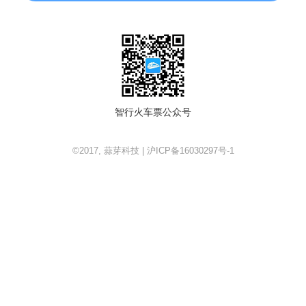
智行火车票公众号
©2017, 蒜芽科技 | 沪ICP备16030297号-1