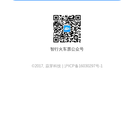
智行火车票公众号
©2017, 蒜芽科技 | 沪ICP备16030297号-1