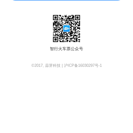
智行火车票公众号
©2017, 蒜芽科技 | 沪ICP备16030297号-1