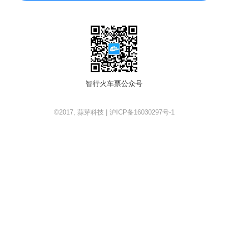
智行火车票公众号
©2017, 蒜芽科技 | 沪ICP备16030297号-1