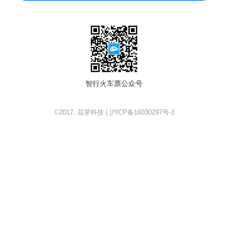
智行火车票公众号
©2017, 蒜芽科技 | 沪ICP备16030297号-1