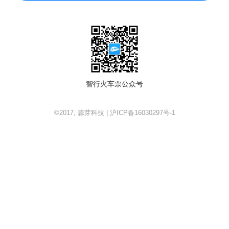
智行火车票公众号
©2017, 蒜芽科技 | 沪ICP备16030297号-1