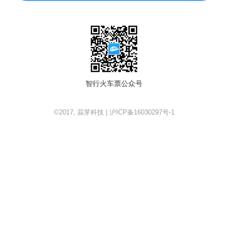
智行火车票公众号
©2017, 蒜芽科技 | 沪ICP备16030297号-1