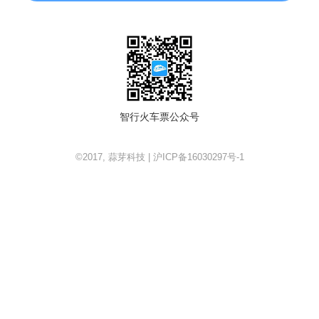
智行火车票公众号
©2017, 蒜芽科技 | 沪ICP备16030297号-1