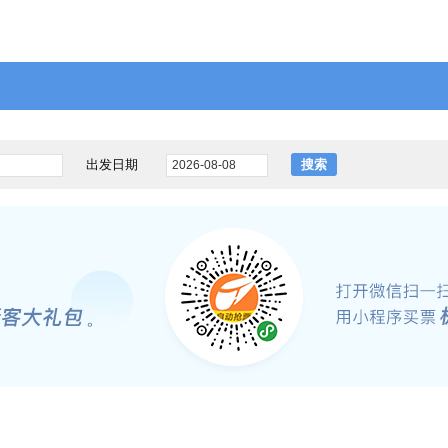
出发日期
搜索