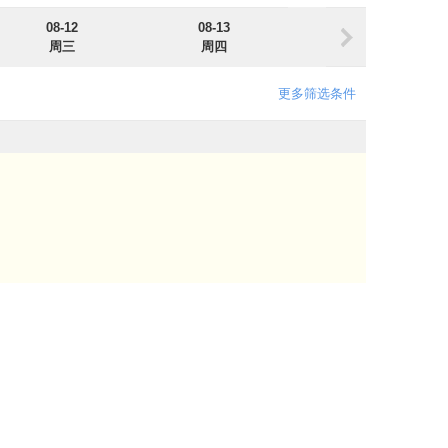
08-12
08-13
08-14
周三
周四
周五
更多筛选条件